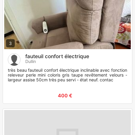
3
fauteuil confort électrique
Dullin
très beau fauteuil confort électrique inclinable avec fonction
releveur perle mini coloris gris taupe revêtement velours -
largeur assise 50cm très peu servi - état neuf. contac
400 €