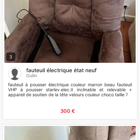
3
fauteuil électrique état neuf
Dullin
fauteuil à pousser électrique couleur marron beau fauteuil
VHP à pousser starlev.elec.II inclinable et relevable +
appareil de soutien de la tête velours couleur choco taille 7 l
300 €