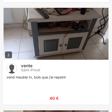
2
vente
Saint-Privat
vend meuble tv, bois que j'ai repeint
40 €