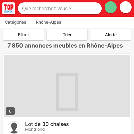
Catégories
Rhône-Alpes
Filtrer
Trier
Alerte
7 850
annonces meubles en Rhône-Alpes
0
Lot de 30 chaises
Montriond