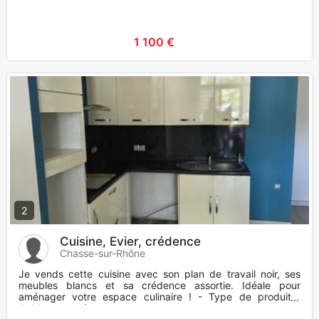
1 100 €
2
Cuisine, Evier, crédence
Chasse-sur-Rhône
Je vends cette cuisine avec son plan de travail noir, ses
meubles blancs et sa crédence assortie. Idéale pour
aménager votre espace culinaire ! - Type de produit :
Cuisine complèt