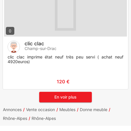
0
clic clac
Champ-sur-Drac
clic clac imprime état neuf très peu servi ( achat neuf
4920euros)
120 €
En voir plus
Annonces
Vente occasion
Meubles
Donne meuble
Rhône-Alpes
Rhône-Alpes