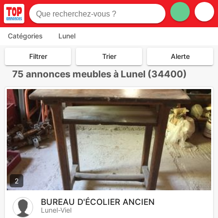
Catégories
Lunel
Filtrer
Trier
Alerte
75
annonces meubles à Lunel (34400)
2
BUREAU D'ÉCOLIER ANCIEN
Lunel-Viel