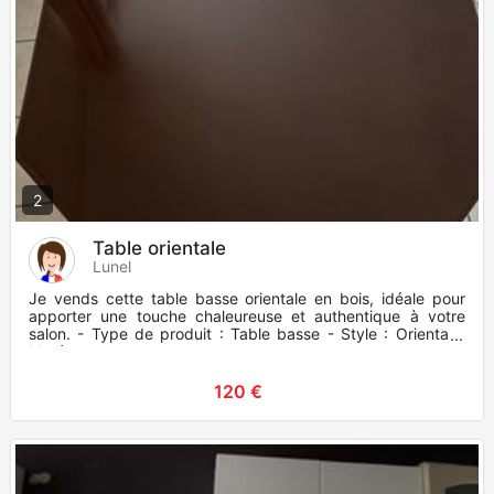
2
Table orientale
Lunel
Je vends cette table basse orientale en bois, idéale pour
apporter une touche chaleureuse et authentique à votre
salon. - Type de produit : Table basse - Style : Oriental -
Maté
120 €