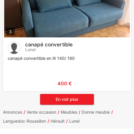
3
canapé convertible
Lunel
canapé convertible en lit 140/ 190
400 €
En voir plus
Annonces
Vente occasion
Meubles
Donne meuble
Languedoc-Roussillon
Hérault
Lunel