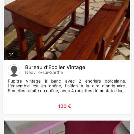
14
Bureau d'Ecolier Vintage
Neuville-sur-Sarthe
Pupitre Vintage à banc avec 2 encriers porcelaine.
L'ensemble est en chêne, finition à la cire d'antiquaire.
Semelles refaite en chêne, avec 4 roulettes démontable long
de 1.10
120 €