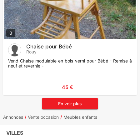
3
Chaise pour Bébé
Rouy
Vend Chaise modulable en bois verni pour Bébé - Remise à
neuf et revernie -
45 €
En voir plus
Annonces
Vente occasion
Meubles enfants
VILLES