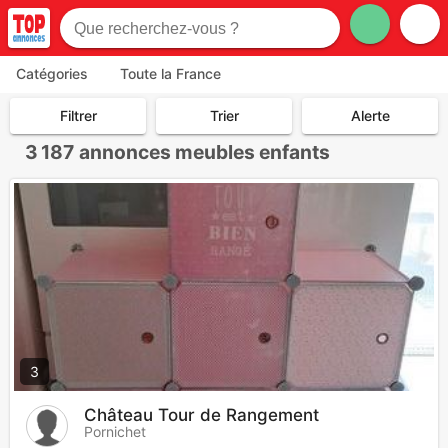
Catégories
Toute la France
Filtrer
Trier
Alerte
3 187
annonces meubles enfants
3
Château Tour de Rangement
Pornichet