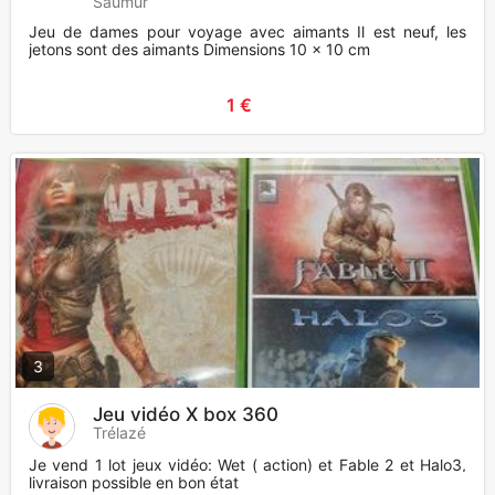
Saumur
Jeu de dames pour voyage avec aimants Il est neuf, les
jetons sont des aimants Dimensions 10 x 10 cm
1 €
3
Jeu vidéo X box 360
Trélazé
Je vend 1 lot jeux vidéo: Wet ( action) et Fable 2 et Halo3,
livraison possible en bon état