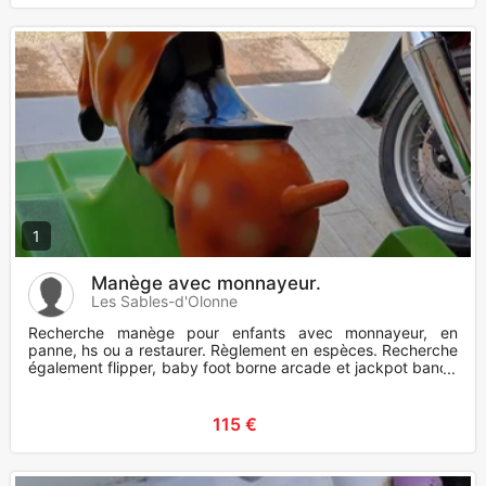
1
Manège avec monnayeur.
Les Sables-d'Olonne
Recherche manège pour enfants avec monnayeur, en
panne, hs ou a restaurer. Règlement en espèces. Recherche
également flipper, baby foot borne arcade et jackpot bandit
manchot.
115 €