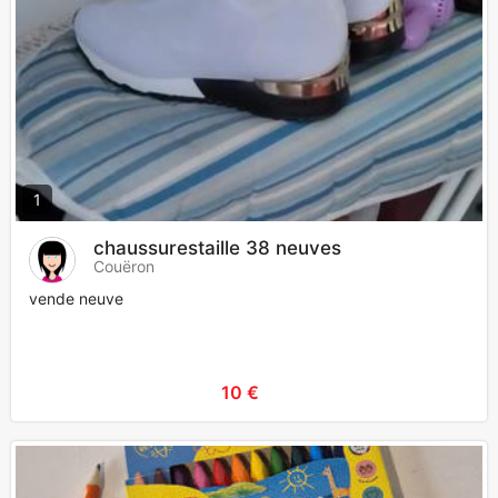
1
chaussurestaille 38 neuves
Couëron
vende neuve
10 €