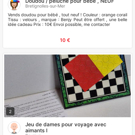
Doudou / peluche pour bébé , NEUF
Bretignolles-sur-Mer
Vends doudou pour bébé , tout neuf ! Couleur : orange corail
Tissu : velours , marque : Benjy Peut être offert , une belle
idée cadeau Prix : 10€ Envoi possible, me contacter
10 €
2
Jeu de dames pour voyage avec
aimants I