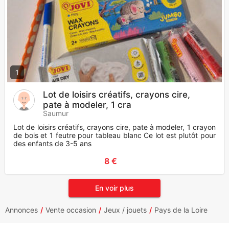
1
Lot de loisirs créatifs, crayons cire,
pate à modeler, 1 cra
Saumur
Lot de loisirs créatifs, crayons cire, pate à modeler, 1 crayon
de bois et 1 feutre pour tableau blanc Ce lot est plutôt pour
des enfants de 3-5 ans
8 €
En voir plus
Annonces
Vente occasion
Jeux / jouets
Pays de la Loire