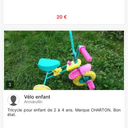
20 €
3
Vélo enfant
Annœullin
Tricycle pour enfant de 2 à 4 ans. Marque CHARTON. Bon
état.