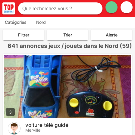
Catégories
Nord
Filtrer
Trier
Alerte
641
annonces jeux / jouets dans le Nord (59)
3
voiture télé guidé
Merville