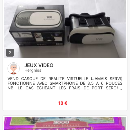
2
JEUX VIDEO
Hergnies
VEND CASQUE DE REALITE VIRTUELLE (JAMAIS SERVI)
FONCTIONNE AVEC SMARTPHONE DE 3.5 A 6 POUCES
NB: LE CAS ECHEANT LES FRAIS DE PORT SERONT
INCLUS DANS LE PRIX
18 €