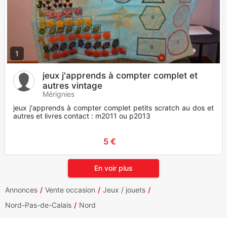
1
jeux j'apprends à compter complet et
autres vintage
Mérignies
jeux j'apprends à compter complet petits scratch au dos et
autres et livres contact : m2011 ou p2013
5 €
En voir plus
Annonces
Vente occasion
Jeux / jouets
Nord-Pas-de-Calais
Nord