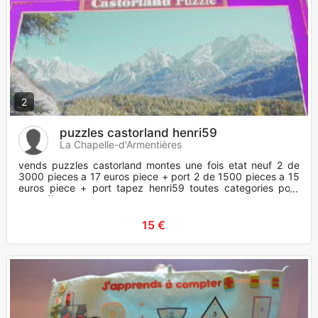
2
puzzles castorland henri59
La Chapelle-d'Armentières
vends puzzles castorland montes une fois etat neuf 2 de
3000 pieces a 17 euros piece + port 2 de 1500 pieces a 15
euros piece + port tapez henri59 toutes categories pour
mes off
15 €