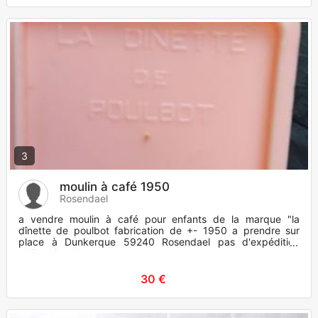
3
moulin à café 1950
Rosendael
a vendre moulin à café pour enfants de la marque "la
dînette de poulbot fabrication de +- 1950 a prendre sur
place à Dunkerque 59240 Rosendael pas d'expédition
plaisantins s'a
30 €