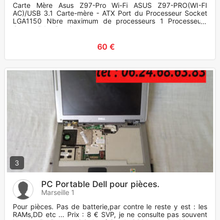
Carte Mère Asus Z97-Pro Wi-Fi ASUS Z97-PRO(WI-FI
AC)/USB 3.1 Carte-mère - ATX Port du Processeur Socket
LGA1150 Nbre maximum de processeurs 1 Processeurs
Compatibles Pentium,
60 €
3
PC Portable Dell pour pièces.
Marseille 1
Pour pièces. Pas de batterie,par contre le reste y est : les
RAMs,DD etc ... Prix : 8 € SVP, je ne consulte pas souvent