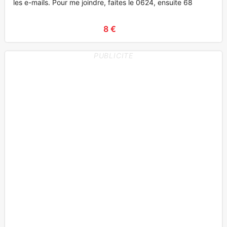
les e-mails. Pour me joindre, faites le 0624, ensuite 68
8 €
PUBLICITE