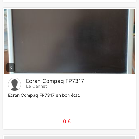
3
Ecran Compaq FP7317
Le Cannet
Ecran Compaq FP7317 en bon état.
0 €