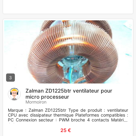
3
Zalman ZD1225btr ventilateur pour
micro processeur
Mormoiron
Marque : Zalman ZD1225btr Type de produit : ventilateur
CPU avec dissipateur thermique Plateformes compatibles :
PC Connexion secteur : PWM broche 4 contacts Matériel:
Cuivre
25 €