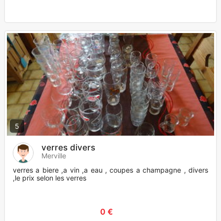
5
verres divers
Merville
verres a biere ,a vin ,a eau , coupes a champagne , divers
,le prix selon les verres
0 €