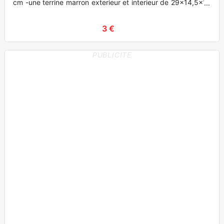
cm -une terrine marron exterieur et interieur de 29x14,5x10
cm
3 €
PUBLICITE