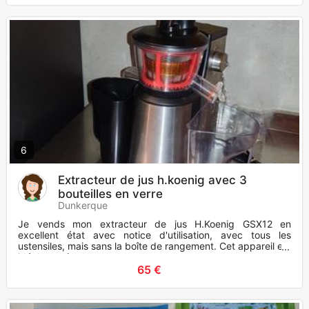
6
Extracteur de jus h.koenig avec 3
bouteilles en verre
Dunkerque
Je vends mon extracteur de jus H.Koenig GSX12 en
excellent état avec notice d'utilisation, avec tous les
ustensiles, mais sans la boîte de rangement. Cet appareil est
idéal pour fa
65 €