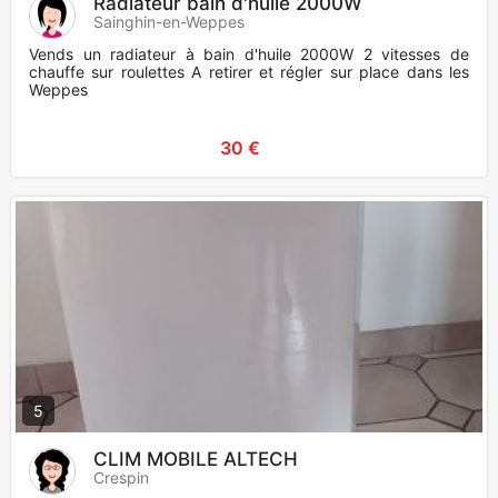
Radiateur bain d'huile 2000W
Sainghin-en-Weppes
Vends un radiateur à bain d'huile 2000W 2 vitesses de
chauffe sur roulettes A retirer et régler sur place dans les
Weppes
30 €
5
CLIM MOBILE ALTECH
Crespin