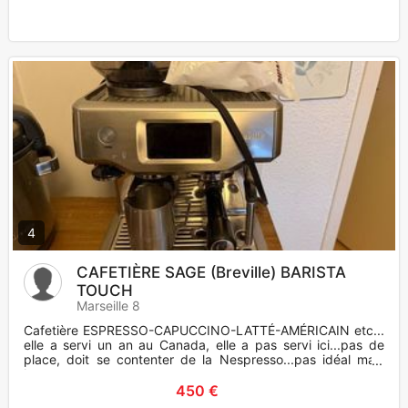
4
CAFETIÈRE SAGE (Breville) BARISTA
TOUCH
Marseille 8
Cafetière ESPRESSO-CAPUCCINO-LATTÉ-AMÉRICAIN etc...
elle a servi un an au Canada, elle a pas servi ici...pas de
place, doit se contenter de la Nespresso...pas idéal mais
bon...c p
450 €