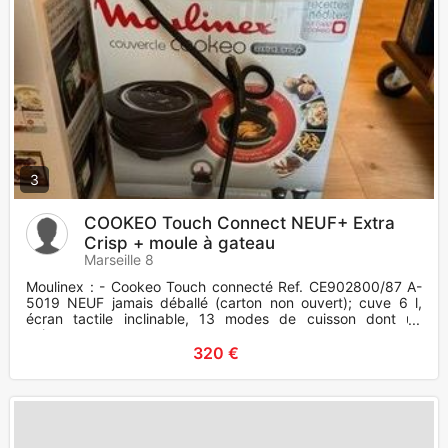
3
COOKEO Touch Connect NEUF+ Extra
Crisp + moule à gateau
Marseille 8
Moulinex : - Cookeo Touch connecté Ref. CE902800/87 A-
5019 NEUF jamais déballé (carton non ouvert); cuve 6 l,
écran tactile inclinable, 13 modes de cuisson dont un
cuisson
320 €