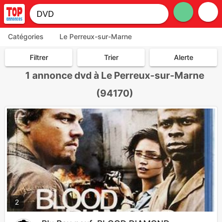
Catégories
Le Perreux-sur-Marne
Filtrer
Trier
Alerte
1
annonce dvd à Le Perreux-sur-Marne
(94170)
2