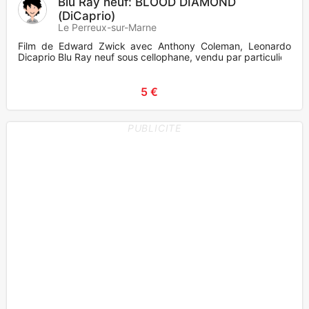
Blu Ray neuf: BLOOD DIAMOND
(DiCaprio)
Le Perreux-sur-Marne
Film de Edward Zwick avec Anthony Coleman, Leonardo
Dicaprio Blu Ray neuf sous cellophane, vendu par particulier
5 €
PUBLICITE