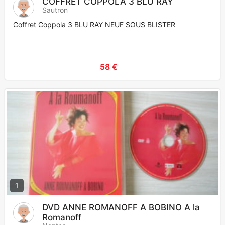
COFFRET COPPOLA 3 BLU RAY
Sautron
Coffret Coppola 3 BLU RAY NEUF SOUS BLISTER
58 €
1
DVD ANNE ROMANOFF A BOBINO A la
Romanoff