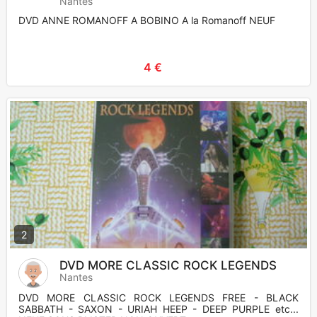
Nantes
DVD ANNE ROMANOFF A BOBINO A la Romanoff NEUF
4 €
2
DVD MORE CLASSIC ROCK LEGENDS
Nantes
DVD MORE CLASSIC ROCK LEGENDS FREE - BLACK
SABBATH - SAXON - URIAH HEEP - DEEP PURPLE etc...