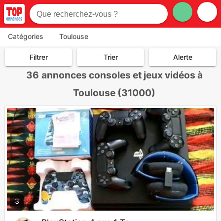
Catégories
Toulouse
Filtrer
Trier
Alerte
36
annonces consoles et jeux vidéos à
Toulouse (31000)
3