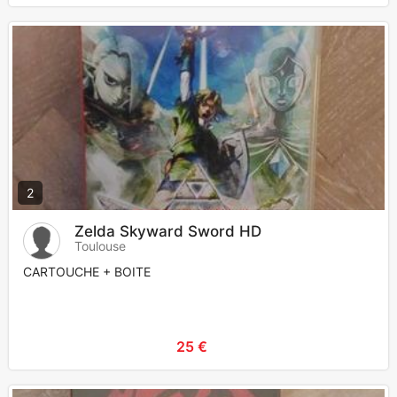
2
Zelda Skyward Sword HD
Toulouse
CARTOUCHE + BOITE
25 €