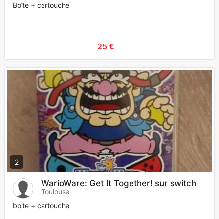
Boîte + cartouche
25 €
2
WarioWare: Get It Together! sur switch
Toulouse
boite + cartouche