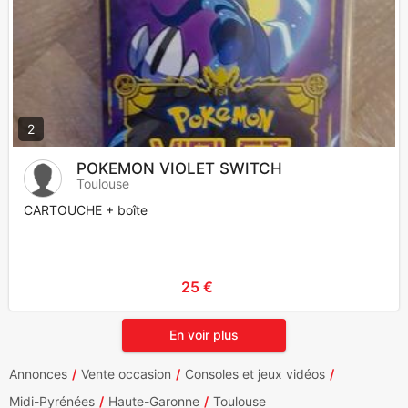
2
POKEMON VIOLET SWITCH
Toulouse
CARTOUCHE + boîte
25 €
En voir plus
Annonces
Vente occasion
Consoles et jeux vidéos
Midi-Pyrénées
Haute-Garonne
Toulouse