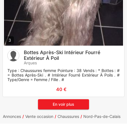
3
Bottes Après-Ski Intérieur Fourré
Extérieur À Poil
Arques
Type : Chaussures femme Pointure : 38 Vends : * Bottes : #
= Bottes Après-Ski . # Intérieur Fourré Extérieur À Poils . #
Type/Genre = Femme / Fille . #
40 €
En voir plus
Annonces
Vente occasion
Chaussures
Nord-Pas-de-Calais