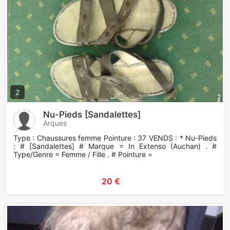
2
Nu-Pieds [Sandalettes]
Arques
Type : Chaussures femme Pointure : 37 VENDS : * Nu-Pieds
: # [Sandalettes] # Marque = In Extenso (Auchan) . #
Type/Genre = Femme / Fille . # Pointure =
20 €