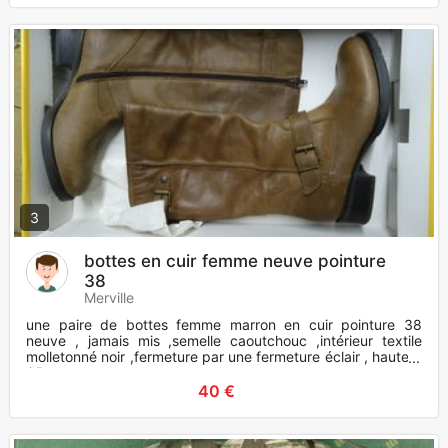
3
bottes en cuir femme neuve pointure
38
Merville
une paire de bottes femme marron en cuir pointure 38
neuve , jamais mis ,semelle caoutchouc ,intérieur textile
molletonné noir ,fermeture par une fermeture éclair , hauteur
35 cm ,
40 €