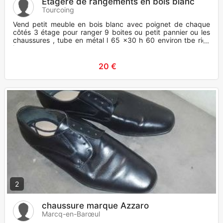
Étagère de rangements en bois blanc
Tourcoing
Vend petit meuble en bois blanc avec poignet de chaque
côtés 3 étage pour ranger 9 boites ou petit pannier ou les
chaussures , tube en métal l 65 x30 h 60 environ tbe rien
imp
20 €
2
chaussure marque Azzaro
Marcq-en-Barœul