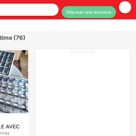
Déposer une annonce
time (76)
PUBLICITE
LE AVEC
onnay