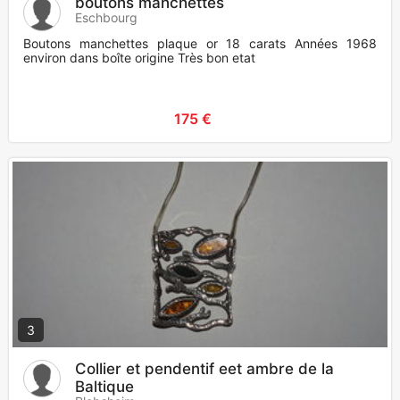
boutons manchettes
Eschbourg
Boutons manchettes plaque or 18 carats Années 1968
environ dans boîte origine Très bon etat
175 €
3
Collier et pendentif eet ambre de la
Baltique