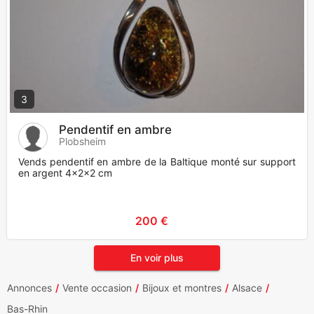
3
Pendentif en ambre
Plobsheim
Vends pendentif en ambre de la Baltique monté sur support
en argent 4x2x2 cm
200 €
En voir plus
Annonces
Vente occasion
Bijoux et montres
Alsace
Bas-Rhin