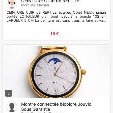
CEINTURE CUIR de REPTILE
Mont-de-Marsan
CEINTURE CUIR de REPTILE écailles Objet NEUF, jamais
portée LONGUEUR d'un bout jusqu'à la boucle 102 cm
LARGEUR 5 CM La ceinture est sans trous, à faire suivant
vot
19 €
2
Montre connectée bicolore Jouvio
Sous Garantie