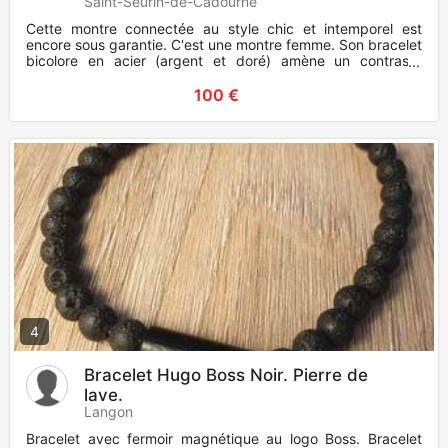
Saint-Seurin-de-Cadourne
Cette montre connectée au style chic et intemporel est
encore sous garantie. C'est une montre femme. Son bracelet
bicolore en acier (argent et doré) amène un contraste
moderne et s
100 €
4
Bracelet Hugo Boss Noir. Pierre de
lave.
Langon
Bracelet avec fermoir magnétique au logo Boss. Bracelet