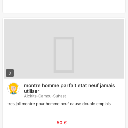
0
montre homme parfait etat neuf jamais
utiliser
Aïcirits-Camou-Suhast
tres joli montre pour homme neuf cause double emplois
50 €