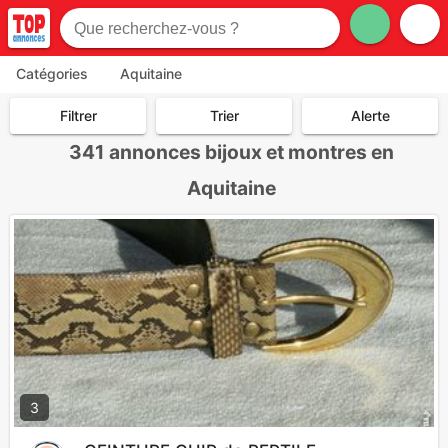
Catégories
Aquitaine
Filtrer
Trier
Alerte
341
annonces bijoux et montres en
Aquitaine
3