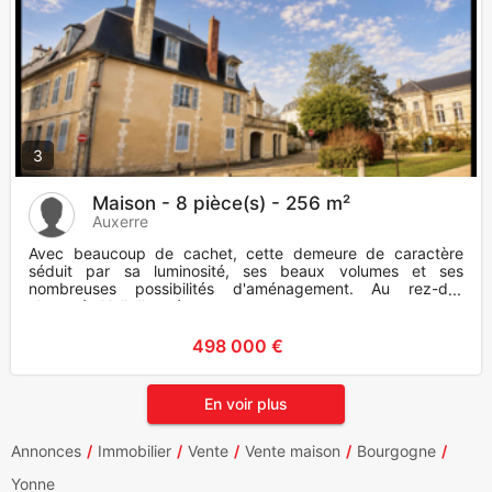
3
Maison - 8 pièce(s) - 256 m²
Auxerre
Avec beaucoup de cachet, cette demeure de caractère
séduit par sa luminosité, ses beaux volumes et ses
nombreuses possibilités d'aménagement. Au rez-de-
chaussée Hall d'entrée pou
498 000 €
En voir plus
Annonces
Immobilier
Vente
Vente maison
Bourgogne
Yonne