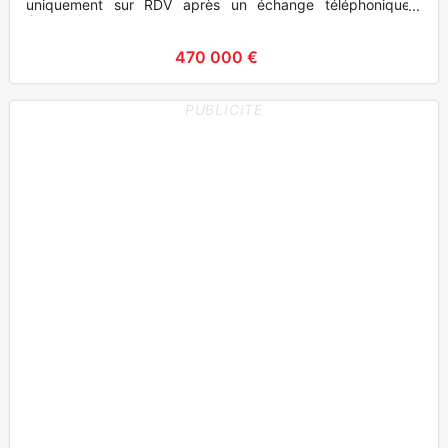
uniquement sur RDV après un échange téléphonique...
Grande long
470 000 €
PUBLICITE