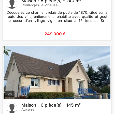
Maison - 5 pièce(s) - 240 m²
Coulanges-la-Vineuse
Découvrez ce charmant relais de poste de 1870, situé sur la
route des vins, entièrement réhabilité avec qualité et gout
au coeur d'un village vigneron situé à 15 kms au Sud
d'Auxer
249 000 €
24
Maison - 6 pièce(s) - 145 m²
Auxerre