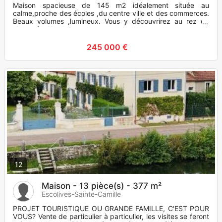
Maison spacieuse de 145 m2 idéalement située au
calme,proche des écoles ,du centre ville et des commerces.
Beaux volumes ,lumineux. Vous y découvrirez au rez de
chaussée. Une be
245 000 €
12
Maison - 13 pièce(s) - 377 m²
Escolives-Sainte-Camille
PROJET TOURISTIQUE OU GRANDE FAMILLE, C'EST POUR
VOUS? Vente de particulier à particulier, les visites se feront