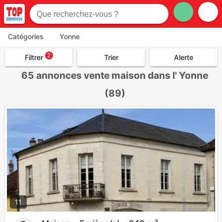
Catégories
Yonne
2
Filtrer
Trier
Alerte
65
annonces vente maison dans l' Yonne
(89)
11