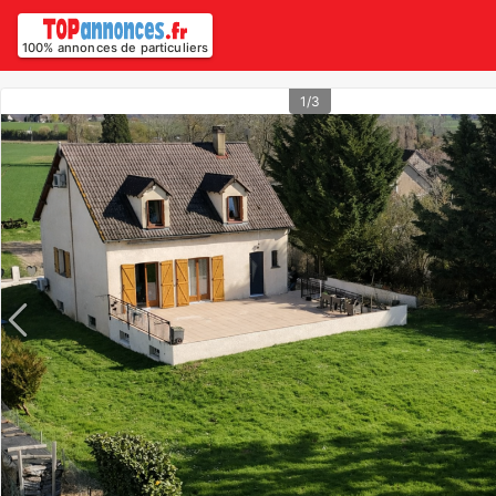
100% annonces de particuliers
1/3