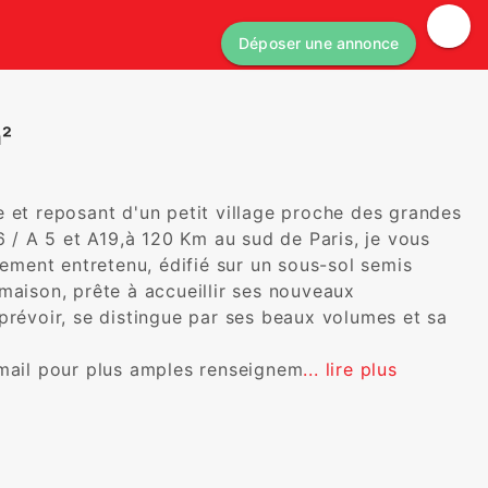
Déposer une annonce
m²
 et reposant d'un petit village proche des grandes 
6 / A 5 et A19,à 120 Km au sud de Paris, je vous 
tement entretenu, édifié sur un sous-sol semis 
maison, prête à accueillir ses nouveaux 
prévoir, se distingue par ses beaux volumes et sa 
 mail pour plus amples renseignem
... lire plus