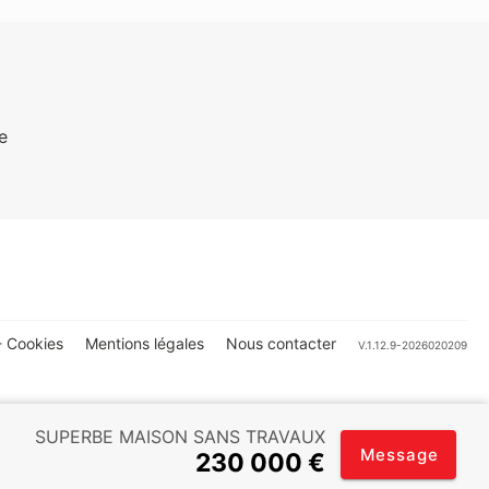
e
 Cookies
Mentions légales
Nous contacter
V.1.12.9-2026020209
SUPERBE MAISON SANS TRAVAUX
Message
230 000 €