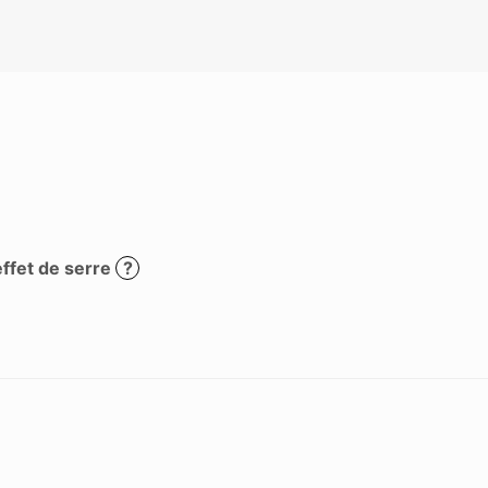
effet de serre
?