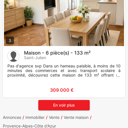
3
Maison - 6 pièce(s) - 133 m²
Saint-Julien
Pas d'agence svp Dans un hameau paisible, à moins de 10
minutes des commerces et avec transport scolaire à
proximité, découvrez cette maison de 133 m² offrant un
cadre de vie idéa
309 000 €
En voir plus
Annonces
Immobilier
Vente
Vente maison
Provence-Alpes-Côte d'Azur