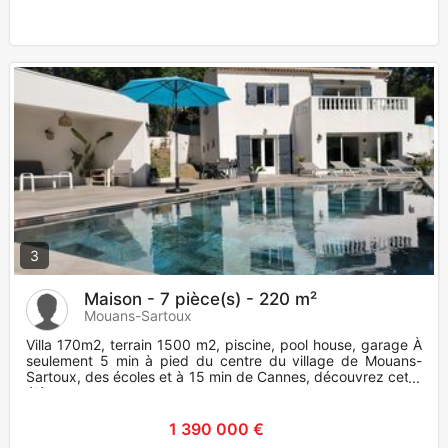
3
Maison - 7 pièce(s) - 220 m²
Mouans-Sartoux
Villa 170m2, terrain 1500 m2, piscine, pool house, garage À
seulement 5 min à pied du centre du village de Mouans-
Sartoux, des écoles et à 15 min de Cannes, découvrez cette
élégan
1 390 000 €