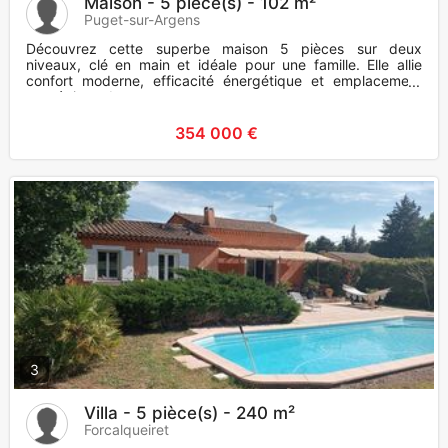
Maison - 5 pièce(s) - 102 m²
Puget-sur-Argens
Découvrez cette superbe maison 5 pièces sur deux
niveaux, clé en main et idéale pour une famille. Elle allie
confort moderne, efficacité énergétique et emplacement
stratégique. Int
354 000 €
3
Villa - 5 pièce(s) - 240 m²
Forcalqueiret