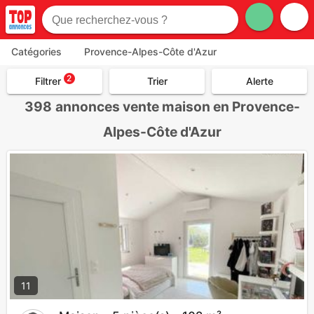
Catégories
Provence-Alpes-Côte d'Azur
2
Filtrer
Trier
Alerte
398
annonces vente maison en Provence-
Alpes-Côte d'Azur
11