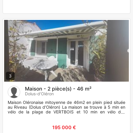
3
Maison - 2 pièce(s) - 46 m²
Dolus-d'Oléron
Maison Oléronaise mitoyenne de 46m2 en plein pied située
au Riveau (Dolus d'Oléron) La maison se trouve à 5 min en
vélo de la plage de VERTBOIS et 10 min en vélo des
commerces.
195 000 €