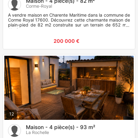
Maison - 4 pièce(s) - 82 m²
Corme-Royal
A vendre maison en Charente Maritime dans la commune de
Corme Royal 17600. Découvrez cette charmante maison de
plain-pied de 82 m2 construite sur un terrain de 652 m2.
Située
200 000 €
12
Maison - 4 pièce(s) - 93 m²
La Rochelle