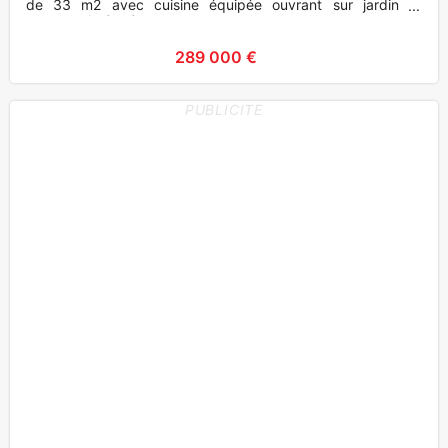
de 33 m2 avec cuisine équipée ouvrant sur jardin et
terrasse de 8 m2
289 000 €
PUBLICITE