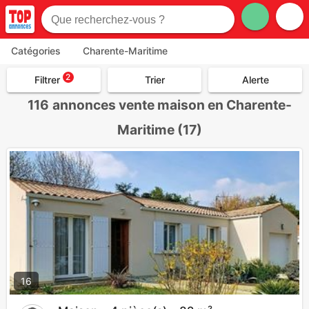
Catégories
Charente-Maritime
2
Filtrer
Trier
Alerte
116
annonces vente maison en Charente-
Maritime (17)
16