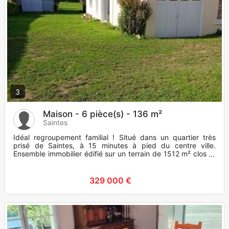
3
Maison - 6 pièce(s) - 136 m²
Saintes
Idéal regroupement familial ! Situé dans un quartier très
prisé de Saintes, à 15 minutes à pied du centre ville.
Ensemble immobilier édifié sur un terrain de 1512 m² clos et
1
329 000 €