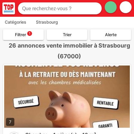
Catégories
Strasbourg
1
Filtrer
Trier
Alerte
26
annonces vente immobilier à Strasbourg
(67000)
7