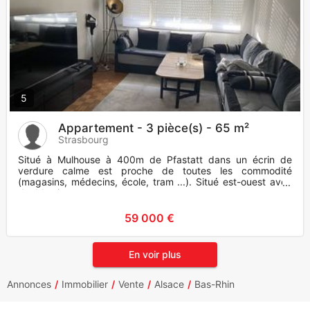
5
Appartement - 3 pièce(s) - 65 m²
Strasbourg
Situé à Mulhouse à 400m de Pfastatt dans un écrin de
verdure calme est proche de toutes les commodité
(magasins, médecins, école, tram ...). Situé est-ouest avec
double vitrage, un
59 000 €
En voir plus
Annonces
Immobilier
Vente
Alsace
Bas-Rhin