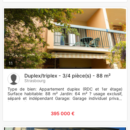
11
Duplex/triplex - 3/4 pièce(s) - 88 m²
Strasbourg
Type de bien: Appartement duplex (RDC et 1er étage)
Surface habitable: 88 m² Jardin: 64 m² ? usage exclusif,
séparé et indépendant Garage: Garage individuel privatif
Parking: P
395 000 €