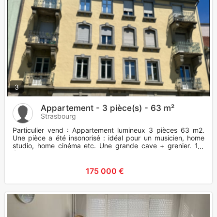
3
Appartement - 3 pièce(s) - 63 m²
Strasbourg
Particulier vend : Appartement lumineux 3 pièces 63 m2.
Une pièce a été insonorisé : idéal pour un musicien, home
studio, home cinéma etc. Une grande cave + grenier. 1er
étag
175 000 €