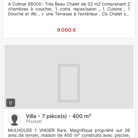
A Colmar 68000- Très Beau Chalet de 32 m2 comprenant 2
chambres à coucher, 1 coins repas/salon , 1 Cuisine , 1
Douche et Wc , + une Terrasse à l'extérieur . Ce Chalet est
Isolé e
9 000 €
0
Villa - 7 pièce(s) - 400 m²
Pfastatt
MULHOUSE ? VIAGER Rare. Magnifique propriété sur 26
ares de terrain, maison de 400 m² construits avec piscine,