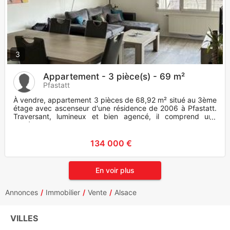
3
Appartement - 3 pièce(s) - 69 m²
Pfastatt
À vendre, appartement 3 pièces de 68,92 m² situé au 3ème
étage avec ascenseur d'une résidence de 2006 à Pfastatt.
Traversant, lumineux et bien agencé, il comprend une
entrée ave
134 000 €
En voir plus
Annonces
Immobilier
Vente
Alsace
VILLES