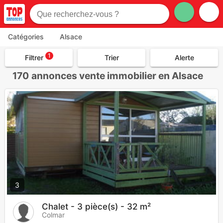
Catégories
Alsace
1
Filtrer
Trier
Alerte
170
annonces vente immobilier en Alsace
3
Chalet - 3 pièce(s) - 32 m²
Colmar