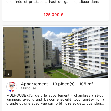
cheminée et prestations haut de gamme, située dans un
environnemen
125 000 €
3
Appartement - 10 pièce(s) - 105 m²
Mulhouse
MULHOUSE c?ur de ville appartement 4 chambres + séjour
lumineux avec grand balcon ensoleillé tout l'après-midi +
grande cuisine avec vue sur forêt noire et deux buanderies
attenan