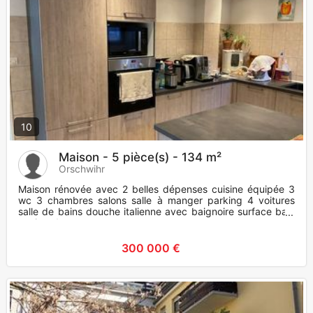
10
Maison - 5 pièce(s) - 134 m²
Orschwihr
Maison rénovée avec 2 belles dépenses cuisine équipée 3
wc 3 chambres salons salle à manger parking 4 voitures
salle de bains douche italienne avec baignoire surface bain
environ 1
300 000 €