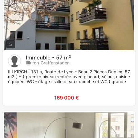
5
Immeuble - 57 m²
Illkirch-Graffenstaden
ILLKIRCH : 131 a, Route de Lyon - Beau 2 Pièces Duplex, 57
m2 ( H ) premier niveau :entrée avec placard, séjour, cuisine
équipée, WC - étage : salle d'eau ( douche et WC ) grande
169 000 €