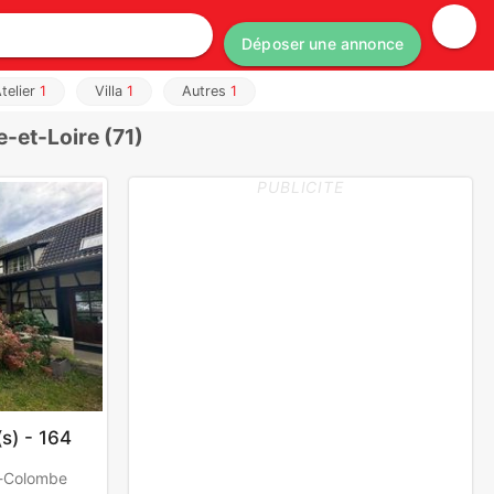
Déposer une annonce
telier
1
Villa
1
Autres
1
-et-Loire (71)
PUBLICITE
s) - 164
e-Colombe