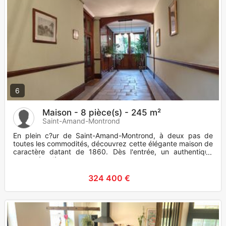
6
Maison - 8 pièce(s) - 245 m²
Saint-Amand-Montrond
En plein c?ur de Saint-Amand-Montrond, à deux pas de
toutes les commodités, découvrez cette élégante maison de
caractère datant de 1860. Dès l'entrée, un authentique
porche à calèc
324 400 €