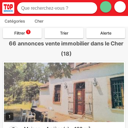
Catégories
Cher
1
Filtrer
Trier
Alerte
66
annonces vente immobilier dans le Cher
(18)
1