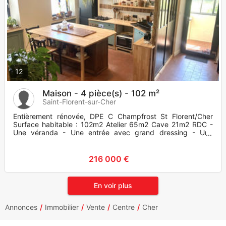
12
Maison - 4 pièce(s) - 102 m²
Saint-Florent-sur-Cher
Entièrement rénovée, DPE C Champfrost St Florent/Cher
Surface habitable : 102m2 Atelier 65m2 Cave 21m2 RDC -
Une véranda - Une entrée avec grand dressing - Une
cuisine é
216 000 €
En voir plus
Annonces
Immobilier
Vente
Centre
Cher