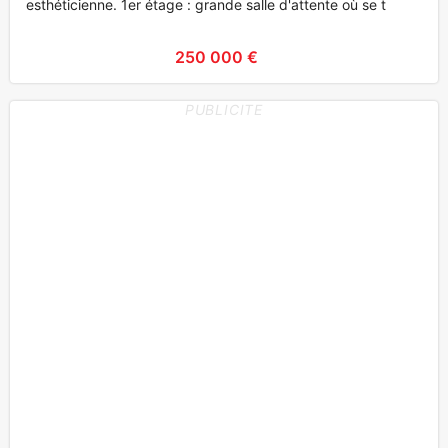
esthéticienne. 1er étage : grande salle d'attente où se t
250 000 €
PUBLICITE