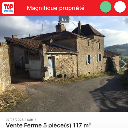
Magnifique propriété
1/3
07/08/2026 à 08h17
Vente Ferme 5 pièce(s) 117 m²