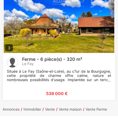
3
Ferme - 6 pièce(s) - 320 m²
Le Fay
Située à Le Fay (Saône-et-Loire), au c?ur de la Bourgogne,
cette propriété de charme offre calme, nature et
nombreuses possibilités d'usage. Implantée sur un terrain
privé d'env
539 000 €
Annonces
Immobilier
Vente
Vente maison
Vente Ferme