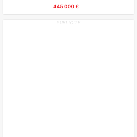
445 000 €
PUBLICITE