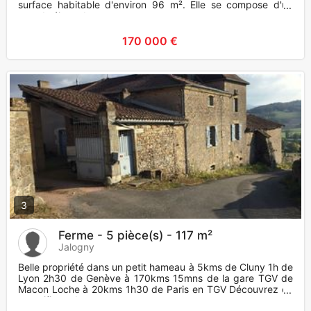
surface habitable d'environ 96 m². Elle se compose d'un
grand séjour, d
170 000 €
3
Ferme - 5 pièce(s) - 117 m²
Jalogny
Belle propriété dans un petit hameau à 5kms de Cluny 1h de
Lyon 2h30 de Genève à 170kms 15mns de la gare TGV de
Macon Loche à 20kms 1h30 de Paris en TGV Découvrez ce
magnifique d