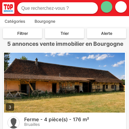
Catégories
Bourgogne
Filtrer
Trier
Alerte
5
annonces vente immobilier en Bourgogne
3
Ferme - 4 pièce(s) - 176 m²
Bruailles