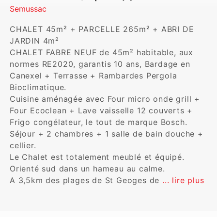
Semussac
CHALET 45m² + PARCELLE 265m² + ABRI DE 
JARDIN 4m²

CHALET FABRE NEUF de 45m² habitable, aux 
normes RE2020, garantis 10 ans, Bardage en 
Canexel + Terrasse + Rambardes Pergola 
Bioclimatique.

Cuisine aménagée avec Four micro onde grill + 
Four Ecoclean + Lave vaisselle 12 couverts + 
Frigo congélateur, le tout de marque Bosch.

Séjour + 2 chambres + 1 salle de bain douche + 
cellier.

Le Chalet est totalement meublé et équipé.

Orienté sud dans un hameau au calme.

A 3,5km des plages de St Geoges de 
... lire plus