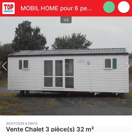
MOBIL HOME pour 6 personnes
1/3
30/07/2026 à 09h12
Vente Chalet 3 pièce(s) 32 m²