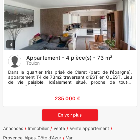
8
Appartement - 4 pièce(s) - 73 m²
Toulon
Dans le quartier très prisé de Claret (parc de l'épargne),
appartement T4 de 73m2 traversant d'EST en OUEST. Lieu
de vie paisible, Idéalement situé, proche de toutes
commodités à
235 000 €
En voir plus
Annonces
Immobilier
Vente
Vente appartement
Provence-Alpes-Côte d'Azur
Var