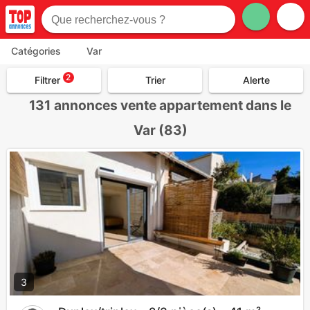
Catégories
Var
2
Filtrer
Trier
Alerte
131
annonces vente appartement dans le
Var (83)
3