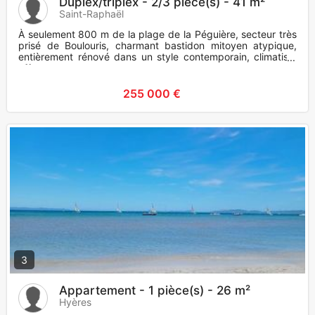
Duplex/triplex - 2/3 pièce(s) - 41 m²
Saint-Raphaël
À seulement 800 m de la plage de la Péguière, secteur très
prisé de Boulouris, charmant bastidon mitoyen atypique,
entièrement rénové dans un style contemporain, climatisé,
offrant
255 000 €
3
Appartement - 1 pièce(s) - 26 m²
Hyères