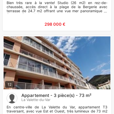
Bien très rare à la vente! Studio (26 m2) en rez-de-
chaussée, accès direct à la plage de la Bergerie avec
terrasse de 24.7 m2 offrant une vue mer panoramique et
époustouflante. Cui
298 000 €
12
Appartement - 3 pièce(s) - 73 m²
La Valette-du-Var
En centre-ville de La Valette du Var, appartement T3
traversant, avec vue Est et Ouest, très lumineux de 73 m2