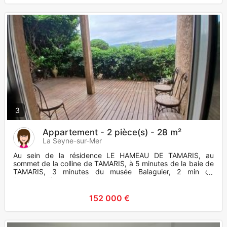
3
Appartement - 2 pièce(s) - 28 m²
La Seyne-sur-Mer
Au sein de la résidence LE HAMEAU DE TAMARIS, au
sommet de la colline de TAMARIS, à 5 minutes de la baie de
TAMARIS, 3 minutes du musée Balaguier, 2 min de
l'embarcadère. A proxi
152 000 €