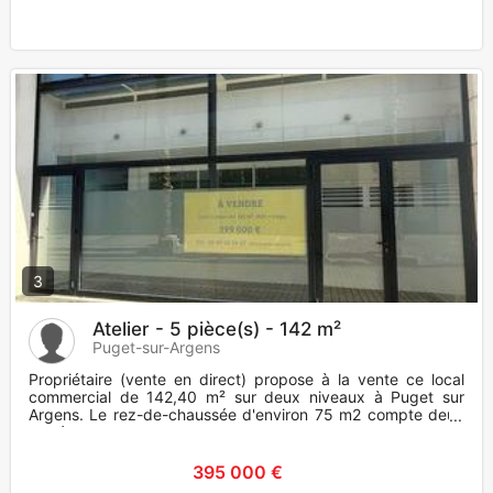
3
Atelier - 5 pièce(s) - 142 m²
Puget-sur-Argens
Propriétaire (vente en direct) propose à la vente ce local
commercial de 142,40 m² sur deux niveaux à Puget sur
Argens. Le rez-de-chaussée d'environ 75 m2 compte deux
entrées, un c
395 000 €