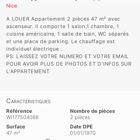
Nice
A LOUER Appartement 2 pièces 47 m² avec 
ascenseur. Il comporte 1 salon,1 chambre, 1 
cuisine américaine, 1 salle de bain, WC séparés 
et une place de parking. Le chauffage est 
individuel électrique . 

PS: LAISSEZ VOTRE NUMERO ET VOTRE EMAIL 
POUR AVOIR PLUS DE PHOTOS ET D'INFOS SUR 
L'APPARTEMENT
Caractéristiques
Référence
Nombre de pièces
WI177504088
2 pièces
Surface
Date DPE
47 m²
01/01/1970