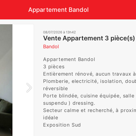
Appartement Bandol
08/07/2026 à 13h42
Vente Appartement 3 pièce(s)
Bandol
Appartement Bandol 

3 pièces 

Entièrement rénové, aucun travaux à 
Plomberie, electricité, isolation, dou
réversible 

Porte blindée, cuisine équipée, salle
suspendu ) dressing.

Secteur calme et recherché, à proxi
idéale

Exposition Sud 
