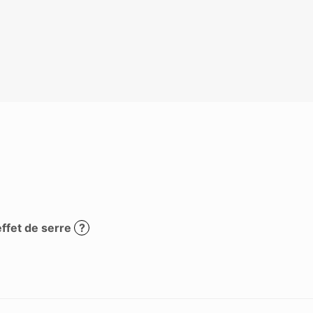
effet de serre
?