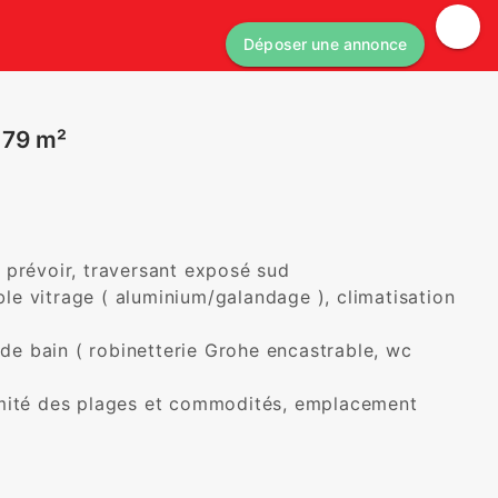
Déposer une annonce
 79 m²
prévoir, traversant exposé sud 

ble vitrage ( aluminium/galandage ), climatisation 
 de bain ( robinetterie Grohe encastrable, wc 
mité des plages et commodités, emplacement 