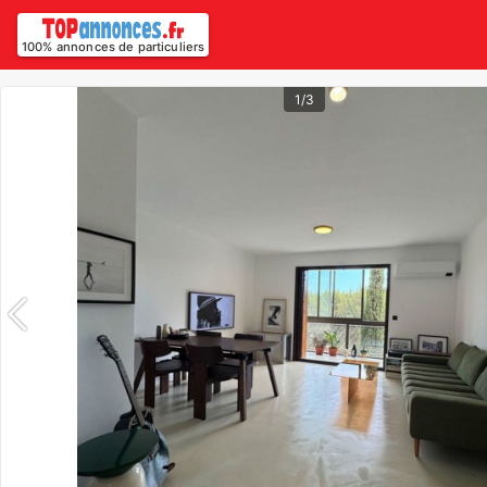
100% annonces de particuliers
1/3