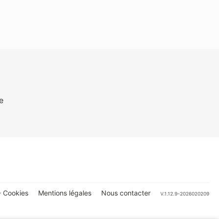
e
 Cookies
Mentions légales
Nous contacter
V.1.12.9-2026020209