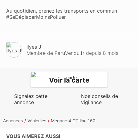
Au quotidien, prenez les transports en commun
#SeDéplacerMoinsPolluer
Ilyes J
Membre de ParuVendu.fr depuis 8 mois
Voir la carte
Signalez cette
Nos conseils de
annonce
vigilance
Annonces
Véhicules
Megane 4 GT-line 160...
VOUS AIMEREZ AUSSI