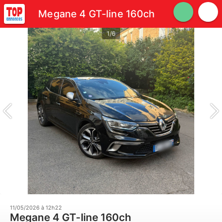
Megane 4 GT-line 160ch
1/6
11/05/2026 à 12h22
Megane 4 GT-line 160ch