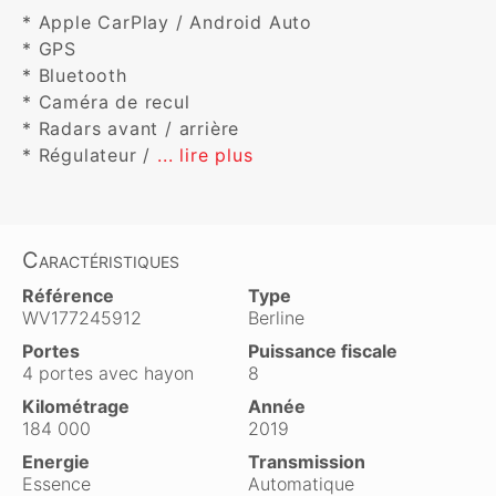
* Apple CarPlay / Android Auto

* GPS

* Bluetooth

* Caméra de recul

* Radars avant / arrière

* Régulateur / 
... lire plus
Caractéristiques
Référence
Type
WV177245912
Berline
Portes
Puissance fiscale
4 portes avec hayon
8
Kilométrage
Année
184 000
2019
Energie
Transmission
Essence
Automatique