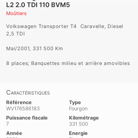
L2 2.0 TDI 110 BVM5
Moûtiers
Volkswagen Transporter T4  Caravelle, Diesel 
2,5 TDI

Mai/2001, 331 500 Km 

Caractéristiques
Référence
Type
WV176586183
Fourgon
Puissance fiscale
Kilométrage
7
331 500
Année
Energie