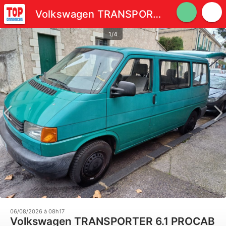
Volkswagen TRANSPORTER 6.1 PROCAB L2 2.0 TDI 110 BVM5
1/4
06/08/2026 à 08h17
Volkswagen TRANSPORTER 6.1 PROCAB