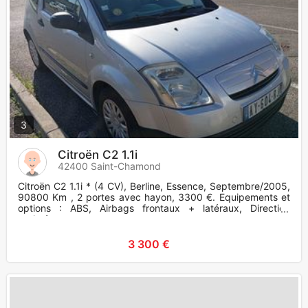
3
Citroën C2 1.1i
42400 Saint-Chamond
Citroën C2 1.1i * (4 CV), Berline, Essence, Septembre/2005,
90800 Km , 2 portes avec hayon, 3300 €. Equipements et
options : ABS, Airbags frontaux + latéraux, Direction
assistée.
3 300 €