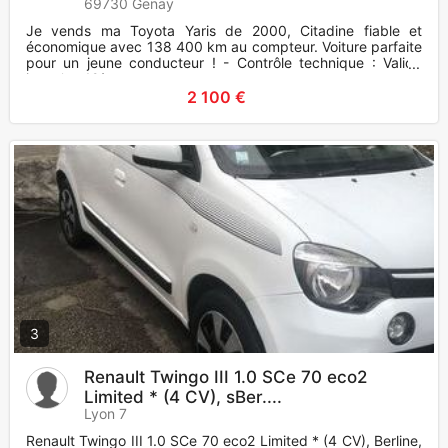
69730 Genay
Je vends ma Toyota Yaris de 2000, Citadine fiable et
économique avec 138 400 km au compteur. Voiture parfaite
pour un jeune conducteur ! - Contrôle technique : Valide
jusqu'en 12/
2 100 €
3
Renault Twingo III 1.0 SCe 70 eco2
Limited * (4 CV), sBer....
Lyon 7
Renault Twingo III 1.0 SCe 70 eco2 Limited * (4 CV), Berline,