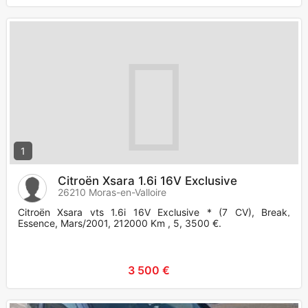
1
Citroën Xsara 1.6i 16V Exclusive
26210 Moras-en-Valloire
Citroën Xsara vts 1.6i 16V Exclusive * (7 CV), Break,
Essence, Mars/2001, 212000 Km , 5, 3500 €.
3 500 €