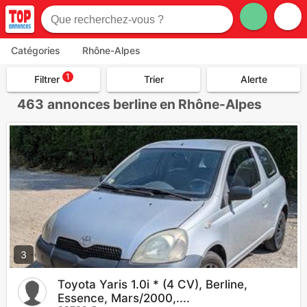
Catégories
Rhône-Alpes
1
Filtrer
Trier
Alerte
463
annonces berline en Rhône-Alpes
3
Toyota Yaris 1.0i * (4 CV), Berline,
Essence, Mars/2000,....