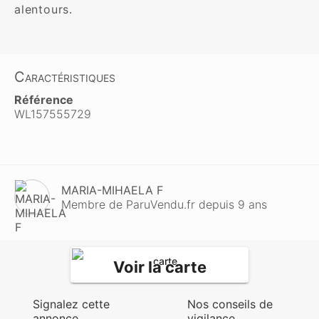
alentours.
Caractéristiques
Référence
WL157555729
MARIA-MIHAELA F
Membre de ParuVendu.fr depuis 9 ans
Voir la carte
Signalez cette
Nos conseils de
annonce
vigilance