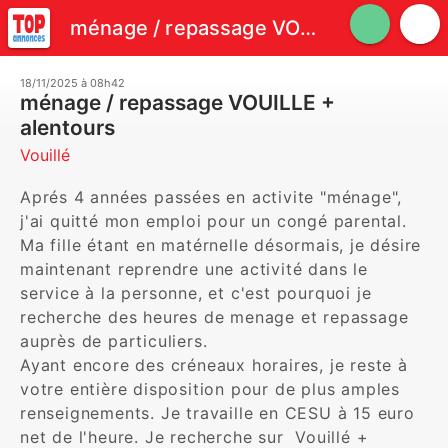
ménage / repassage VOUILLE + alentours
18/11/2025 à 08h42
ménage / repassage VOUILLE +
alentours
Vouillé
Aprés 4 années passées en activite "ménage", 
j'ai quitté mon emploi pour un congé parental. 
Ma fille étant en matérnelle désormais, je désire 
maintenant reprendre une activité dans le 
service à la personne, et c'est pourquoi je 
recherche des heures de menage et repassage 
auprès de particuliers.

Ayant encore des créneaux horaires, je reste à 
votre entière disposition pour de plus amples 
renseignements. Je travaille en CESU à 15 euro 
net de l'heure. Je recherche sur  Vouillé + 