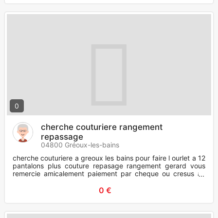
0
cherche couturiere rangement
repassage
04800 Gréoux-les-bains
cherche couturiere a greoux les bains pour faire l ourlet a 12
pantalons plus couture repasage rangement gerard vous
remercie amicalement paiement par cheque ou cresus au
me
0 €