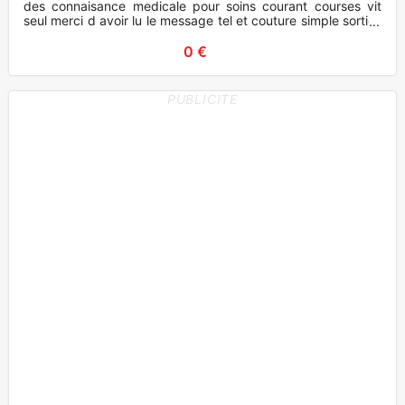
des connaisance medicale pour soins courant courses vit
seul merci d avoir lu le message tel et couture simple sorties
repas
0 €
PUBLICITE