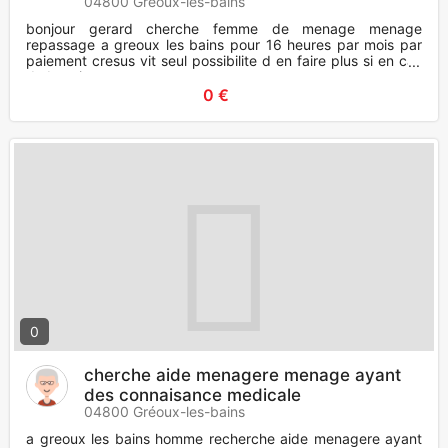
04800 Gréoux-les-bains
bonjour gerard cherche femme de menage menage
repassage a greoux les bains pour 16 heures par mois par
paiement cresus vit seul possibilite d en faire plus si en cas
de besoin
0 €
0
cherche aide menagere menage ayant
des connaisance medicale
04800 Gréoux-les-bains
a greoux les bains homme recherche aide menagere ayant