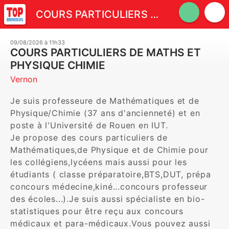
COURS PARTICULIERS DE MATHS ET PHYSIQUE CHIMIE
09/08/2026 à 11h33
COURS PARTICULIERS DE MATHS ET
PHYSIQUE CHIMIE
Vernon
Je suis professeure de Mathématiques et de 
Physique/Chimie (37 ans d'ancienneté) et en 
poste à l'Université de Rouen en IUT.

Je propose des cours particuliers de 
Mathématiques,de Physique et de Chimie pour 
les collégiens,lycéens mais aussi pour les 
étudiants ( classe préparatoire,BTS,DUT, prépa 
concours médecine,kiné...concours professeur 
des écoles...).Je suis aussi spécialiste en bio-
statistiques pour être reçu aux concours 
médicaux et para-médicaux.Vous pouvez aussi 