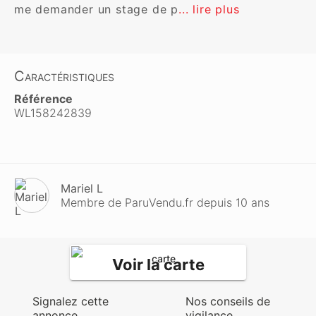
me demander un stage de p
... lire plus
Caractéristiques
Référence
WL158242839
Mariel L
Membre de ParuVendu.fr depuis 10 ans
Voir la carte
Signalez cette
Nos conseils de
annonce
vigilance