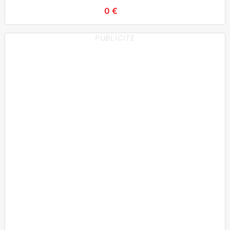
interrogat
0 €
PUBLICITE