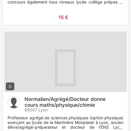
concours également tous niveaux lycée collège prépas et
universi
15 €
0
Normalien/Agrégé/Docteur donne
cours maths/physique/chimie
69007 Lyon
Professeur agrégé de sciences physiques (option physique)
exerçant au lycée de la Martinière Monplaisir à Lyon, ancien
élève/agrégé-préparateur et docteur de l'ENS Lyon,