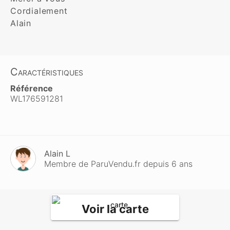
Cordialement

Alain
Caractéristiques
Référence
WL176591281
Alain L
Membre de ParuVendu.fr depuis 6 ans
Voir la carte