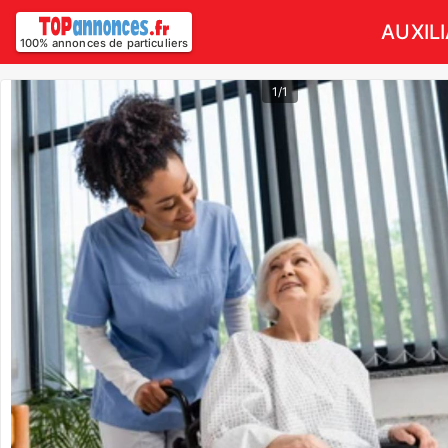
AUXILI
100% annonces de particuliers
1/1