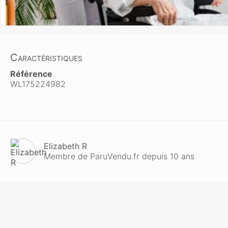
Caractéristiques
Référence
WL175224982
Elizabeth R
Membre de ParuVendu.fr depuis 10 ans