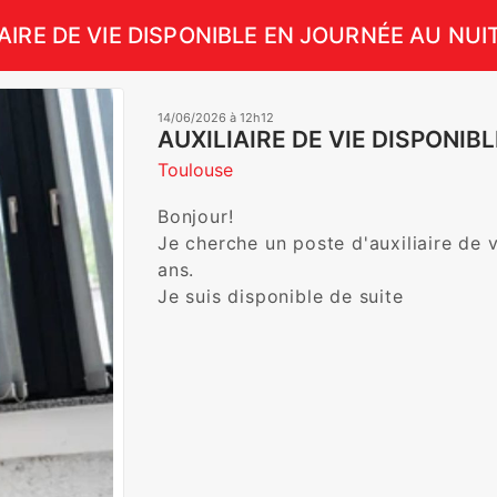
AIRE DE VIE DISPONIBLE EN JOURNÉE AU NUI
14/06/2026 à 12h12
AUXILIAIRE DE VIE DISPONIB
Toulouse
Bonjour!

Je cherche un poste d'auxiliaire de v
ans.

Je suis disponible de suite 
