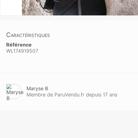
Caractéristiques
Référence
WL174919507
Maryse B
Membre de ParuVendu.fr depuis 17 ans