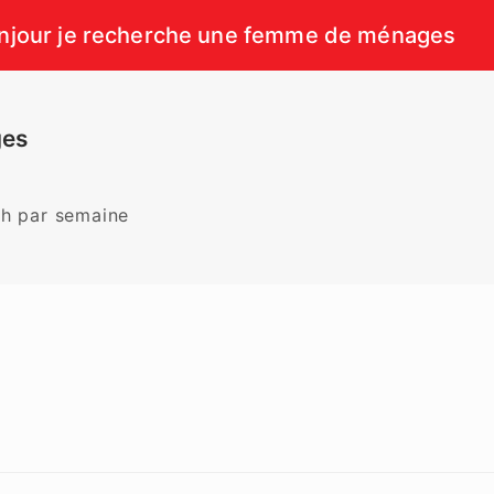
njour je recherche une femme de ménages
ges
2h par semaine 