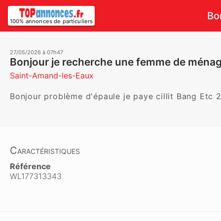
Bo
100% annonces de particuliers
27/05/2026 à 07h47
Bonjour je recherche une femme de ména
Saint-Amand-les-Eaux
Bonjour problème d'épaule je paye cillit Bang Etc 
Caractéristiques
Référence
WL177313343