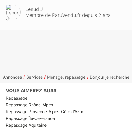
Lenud J
Membre de ParuVendu.fr depuis 2 ans
Annonces
Services
Ménage, repassage
Bonjour je recherche..
VOUS AIMEREZ AUSSI
Repassage
Repassage Rhône-Alpes
Repassage Provence-Alpes-Côte d'Azur
Repassage Île-de-France
Repassage Aquitaine