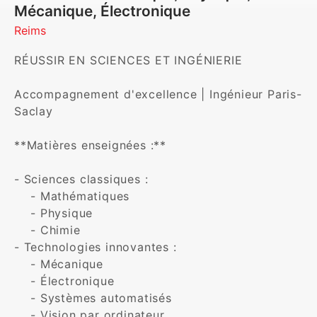
Mécanique, Électronique
Reims
RÉUSSIR EN SCIENCES ET INGÉNIERIE

Accompagnement d'excellence | Ingénieur Paris-
Saclay

**Matières enseignées :**

- Sciences classiques :

    - Mathématiques

    - Physique

    - Chimie

- Technologies innovantes :

    - Mécanique

    - Électronique

    - Systèmes automatisés

    - Vision par ordinateur
