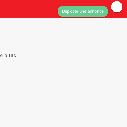
Déposer une annonce
E
 fils
