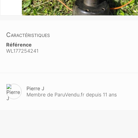
Caractéristiques
Référence
WL177254241
Pierre J
Membre de ParuVendu.fr depuis 11 ans