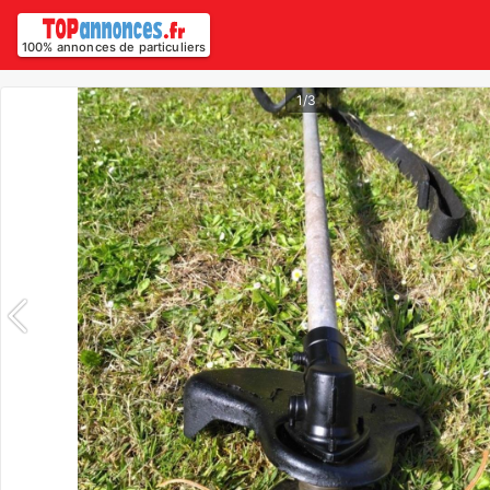
100% annonces de particuliers
1/3