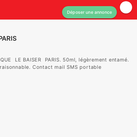
Déposer une annonce
PARIS
IQUE  LE BAISER  PARIS. 50ml, légèrement entamé. 
e raisonnable. Contact mail SMS portable 