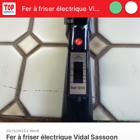
Fer à friser électrique Vidal Sassoon
1/3
20/12/2023 à 16h16
Fer à friser électrique Vidal Sassoon