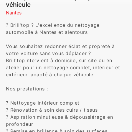
véhicule
Nantes
? Brill'top ? L'excellence du nettoyage 
automobile à Nantes et alentours

Vous souhaitez redonner éclat et propreté à 
votre voiture sans vous déplacer ?

Brill'top ntervient à domicile, sur site ou en 
atelier pour un nettoyage complet, intérieur et 
extérieur, adapté à chaque véhicule.

Nos prestations :

? Nettoyage intérieur complet

? Rénovation & soin des cuirs / tissus

? Aspiration minutieuse & dépoussiérage en 
profondeur

? Remise en brillance & soin des surfaces 