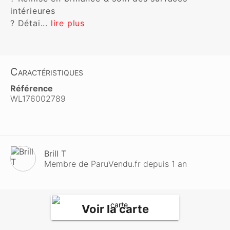
intérieures

? Détai
... lire plus
Caractéristiques
Référence
WL176002789
Brill T
Membre de ParuVendu.fr depuis 1 an
Voir la carte