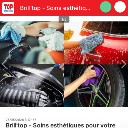
Brill'top - Soins esthétiques pour votre véhicule
1/3
25/05/2026 à 17h56
Brill'top - Soins esthétiques pour votre