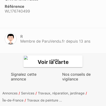
Référence
WL176740499
R
Membre de ParuVendu.fr depuis 13 ans
Voir la carte
Signalez cette
Nos conseils de
annonce
vigilance
Annonces
Services
Travaux, réparation, jardinage
Île-de-France
Travaux de peinture ...