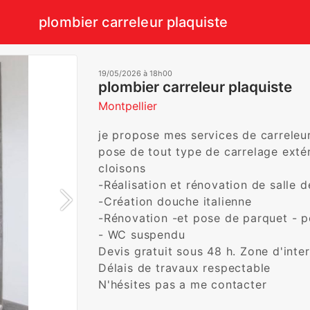
plombier carreleur plaquiste
19/05/2026 à 18h00
plombier carreleur plaquiste
Montpellier
je propose mes services de carreleur
pose de tout type de carrelage extéri
cloisons

-Réalisation et rénovation de salle de
-Création douche italienne

-Rénovation -et pose de parquet - po
- WC suspendu

Devis gratuit sous 48 h. Zone d'interv
Délais de travaux respectable

N'hésites pas a me contacter 