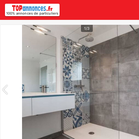
100% annonces de particuliers
1/3