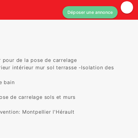
Déposer une annonce
 pour de la pose de carrelage

eur intérieur mur sol terrasse -Isolation des 
 bain

se de carrelage sols et murs

ention: Montpellier l'Hérault
