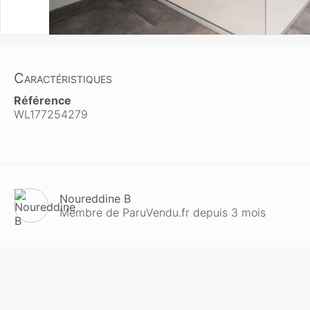
Caractéristiques
Référence
WL177254279
Noureddine B
Membre de ParuVendu.fr depuis 3 mois