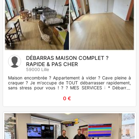
1
DÉBARRAS MAISON COMPLET ?
RAPIDE & PAS CHER
59000 Lille
Maison encombrée ? Appartement à vider ? Cave pleine à
craquer ? Je m'occupe de TOUT débarrasser rapidement,
sans stress pour vous ! ? ? MES SERVICES : * Débarras
compl
0 €