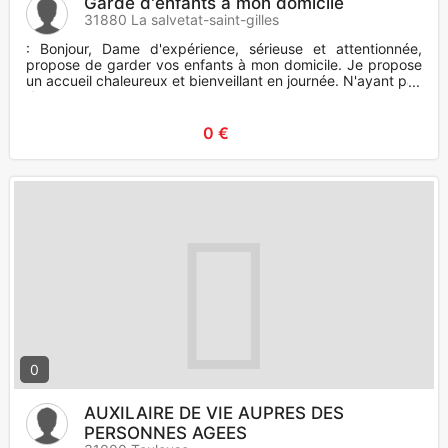
Garde d'enfants à mon domicile
31880 La salvetat-saint-gilles
: Bonjour, Dame d'expérience, sérieuse et attentionnée,
propose de garder vos enfants à mon domicile. Je propose
un accueil chaleureux et bienveillant en journée. N'ayant pas
de v
0 €
0
AUXILAIRE DE VIE AUPRES DES
PERSONNES AGEES