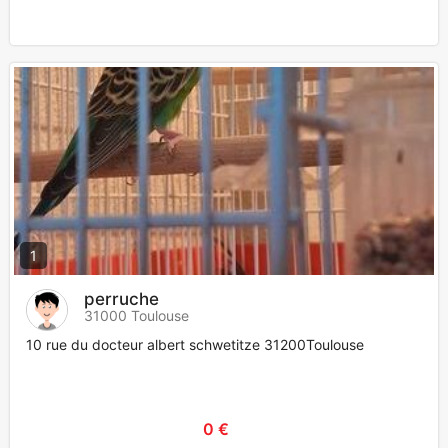
1
perruche
31000 Toulouse
10 rue du docteur albert schwetitze 31200Toulouse
0 €